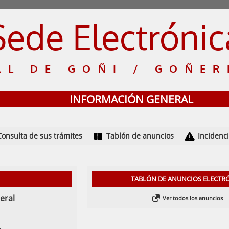
Sede Electrónic
AL DE GOÑI / GOÑER
INFORMACIÓN GENERAL
Consulta de sus trámites
Tablón de anuncios
Incidenc
TABLÓN DE ANUNCIOS ELECTR
eral
Ver todos los anuncios